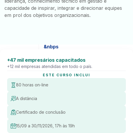
liderança, conhecimento técnico em gestão e
capacidade de inspirar, integrar e direcionar equipes
em prol dos objetivos organizacionais.
&nbps
&nbps
+47 mil empresários capacitados
+12 mil empresas atendidas em todo o país.
&nbps
ESTE CURSO INCLUI
80 horas on-line
A distância
Certificado de conclusão
15/09 a 30/11/2026, 17h às 19h